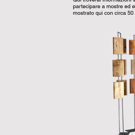
partecipare a mostre ed e
mostrato qui con circa 50 t