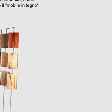
l "mobile in legno"