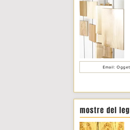
Email: Ogget
mostre del le