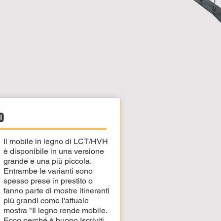
o
Il mobile in legno di LCT/HVH
è disponibile in una versione
grande e una più piccola.
Entrambe le varianti sono
spesso prese in prestito o
fanno parte di mostre itineranti
più grandi come l'attuale
mostra "Il legno rende mobile.
Ecco perché è buono
Iscriviti