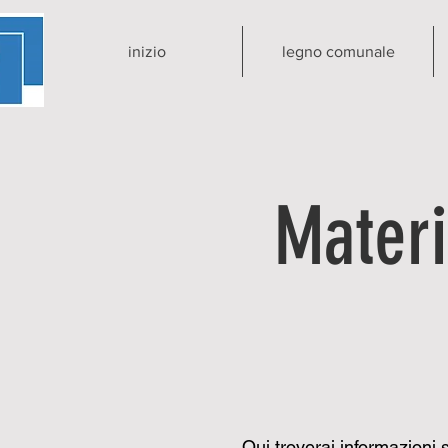
inizio
legno comunale
Materi
Qui troverai informazioni