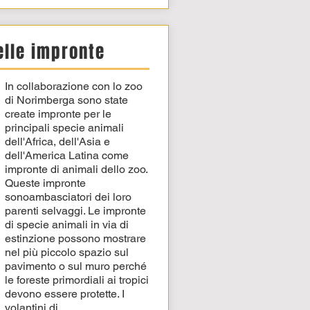
elle impronte
In collaborazione con lo zoo
di Norimberga sono state
create impronte per le
principali specie animali
dell'Africa, dell'Asia e
dell'America Latina come
impronte di animali dello zoo.
Queste impronte
sono
ambasciatori dei loro
parenti selvaggi. Le impronte
di specie animali in via di
estinzione possono mostrare
nel più piccolo spazio sul
pavimento o sul muro perché
le foreste primordiali ai tropici
devono essere protette.
I
volantini di