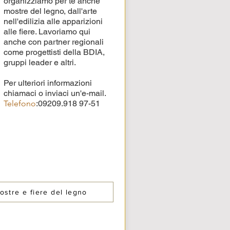
organizziamo per te anche
mostre del legno, dall'arte
nell'edilizia alle apparizioni
alle fiere. Lavoriamo
qui
anche con partner regionali
come progettisti della BDIA,
gruppi leader e altri.
Per ulteriori informazioni
chiamaci o inviaci un'e-mail.
Telefono
:
09209.918 97-51
ostre e fiere del legno