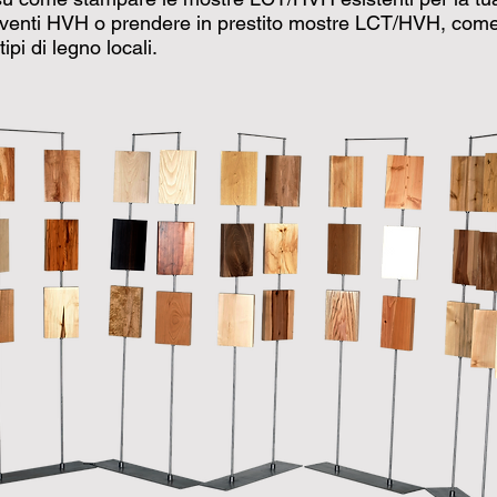
venti HVH o prendere in prestito mostre LCT/HVH, come i
ipi di legno locali.