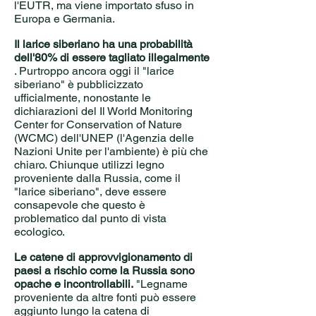
l'EUTR, ma viene importato sfuso in
Europa e Germania.
Il larice siberiano ha una probabilità
dell'80% di essere tagliato illegalmente
. Purtroppo ancora oggi il "larice
siberiano" è pubblicizzato
ufficialmente, nonostante le
dichiarazioni del
Il World Monitoring
Center for Conservation of Nature
(WCMC) dell'UNEP (l'Agenzia delle
Nazioni Unite per l'ambiente) è più che
chiaro. Chiunque utilizzi legno
proveniente dalla Russia, come il
"larice siberiano", deve essere
consapevole che questo è
problematico dal punto di vista
ecologico.
Le catene di approvvigionamento di
paesi a rischio come la Russia sono
opache e incontrollabili.
"Legname
proveniente da altre fonti può essere
aggiunto lungo la catena di