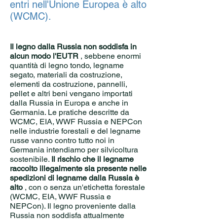
entri nell'Unione Europea è alto
(WCMC).
Il legno dalla Russia non soddisfa in
alcun modo l'EUTR
, sebbene enormi
quantità di legno tondo, legname
segato, materiali da costruzione,
elementi da costruzione, pannelli,
pellet e altri beni vengano importati
dalla Russia in Europa e anche in
Germania. Le pratiche descritte da
WCMC, EIA, WWF Russia e NEPCon
nelle industrie forestali e del legname
russe vanno contro tutto
noi in
Germania intendiamo per silvicoltura
sostenibile.
Il rischio che il legname
raccolto illegalmente sia presente nelle
spedizioni di legname dalla Russia è
alto
, con o senza un'etichetta forestale
(WCMC, EIA, WWF Russia e
NEPCon). Il legno proveniente dalla
Russia non soddisfa attualmente