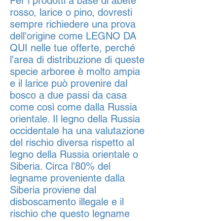
Per i prodotti a base di abete
rosso, larice o pino, dovresti
sempre richiedere una prova
dell'origine come LEGNO DA
QUI nelle tue offerte, perché
l'area di distribuzione di queste
specie arboree è molto ampia
e il larice può provenire dal
bosco a due passi da casa
come così come dalla Russia
orientale.
Il legno della Russia
occidentale ha una valutazione
del rischio diversa rispetto al
legno della Russia orientale o
Siberia. Circa l'80% del
legname proveniente dalla
Siberia proviene dal
disboscamento illegale e il
rischio che questo legname