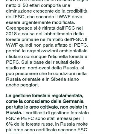
netto di 50 ettari comporta una
diminuzione crescente della credibilità
dell'FSC, che secondo il WWF deve
essere urgentemente modificata.
Greenpeace si è ritirata dall'FSC nel
2018 a causa dell'abbattimento delle
foreste primarie nell'ambito dell'FSC. Il
WWF quindi non parla affatto di PEFC,
perché le organizzazioni ambientaliste
rifiutano comunque l'etichetta forestale
PEFC. Sulla base dei risultati dello
studio nel nord-ovest della Russia, si
può presumere che le condizioni nella
Russia orientale e in Siberia siano
anche peggiori.
La gestione forestale regolamentata,
come la conosciamo dalla Germania
per tutte le aree coltivate, non esiste in
Russia.
I certificati di gestione forestale
FSC e PEFC sono stati emessi per il
6% delle foreste russe. In Russia molte
più aree sono certificate secondo FSC